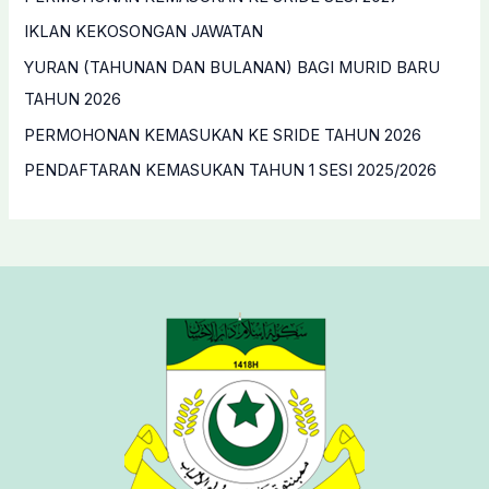
o
IKLAN KEKOSONGAN JAWATAN
r
YURAN (TAHUNAN DAN BULANAN) BAGI MURID BARU
:
TAHUN 2026
PERMOHONAN KEMASUKAN KE SRIDE TAHUN 2026
PENDAFTARAN KEMASUKAN TAHUN 1 SESI 2025/2026