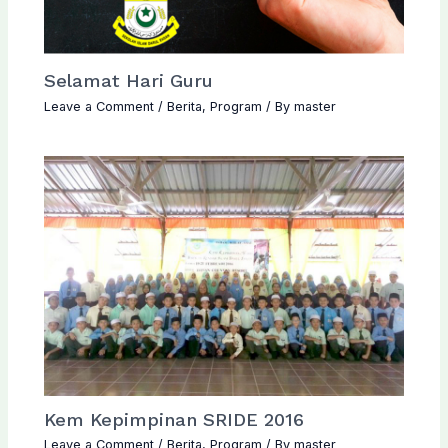
Selamat Hari Guru
Leave a Comment
/
Berita
,
Program
/ By
master
Kem Kepimpinan SRIDE 2016
Leave a Comment
/
Berita
,
Program
/ By
master