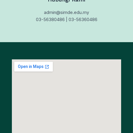
admin@simde.edu.my
03-56380486 | 03-56360486