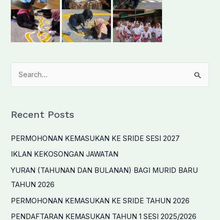
S
e
a
r
Recent Posts
c
PERMOHONAN KEMASUKAN KE SRIDE SESI 2027
h
f
IKLAN KEKOSONGAN JAWATAN
o
YURAN (TAHUNAN DAN BULANAN) BAGI MURID BARU
r
TAHUN 2026
:
PERMOHONAN KEMASUKAN KE SRIDE TAHUN 2026
PENDAFTARAN KEMASUKAN TAHUN 1 SESI 2025/2026