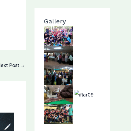
Gallery
ext Post
→