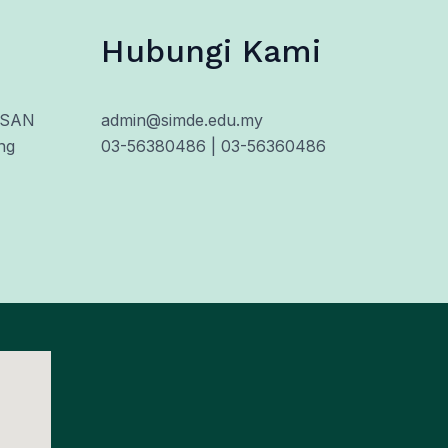
Hubungi Kami
HSAN
admin@simde.edu.my
ng
03-56380486 | 03-56360486