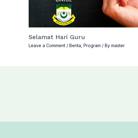
Selamat Hari Guru
Leave a Comment
/
Berita
,
Program
/ By
master