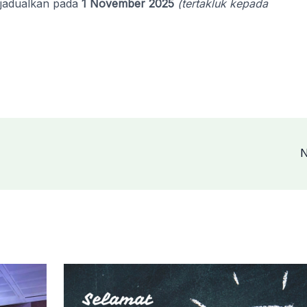
jadualkan pada
1 November 2025
(tertakluk kepada
N