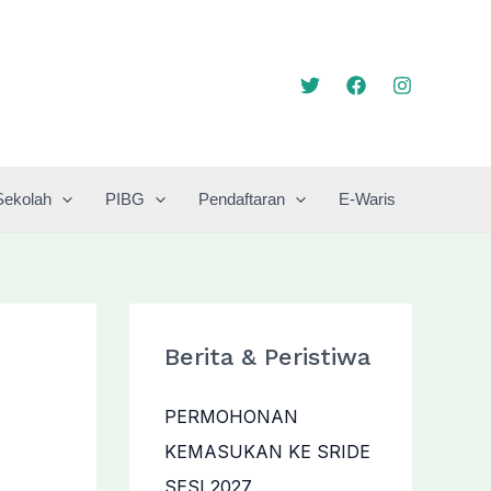
Sekolah
PIBG
Pendaftaran
E-Waris
Berita & Peristiwa
PERMOHONAN
KEMASUKAN KE SRIDE
SESI 2027