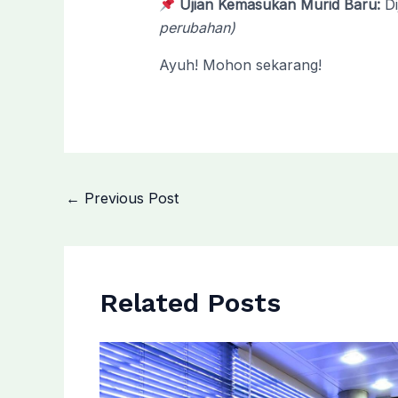
Ujian Kemasukan Murid Baru:
Di
perubahan)
Ayuh! Mohon sekarang!
←
Previous Post
Related Posts