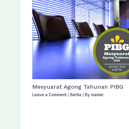
Mesyuarat Agong Tahunan PIBG
Leave a Comment
/
Berita
/ By
master