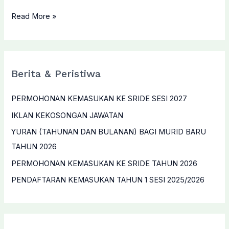
PERMOHONAN
Read More »
KEMASUKAN
KE
SRIDE
TAHUN
Berita & Peristiwa
2026
PERMOHONAN KEMASUKAN KE SRIDE SESI 2027
IKLAN KEKOSONGAN JAWATAN
YURAN (TAHUNAN DAN BULANAN) BAGI MURID BARU
TAHUN 2026
PERMOHONAN KEMASUKAN KE SRIDE TAHUN 2026
PENDAFTARAN KEMASUKAN TAHUN 1 SESI 2025/2026