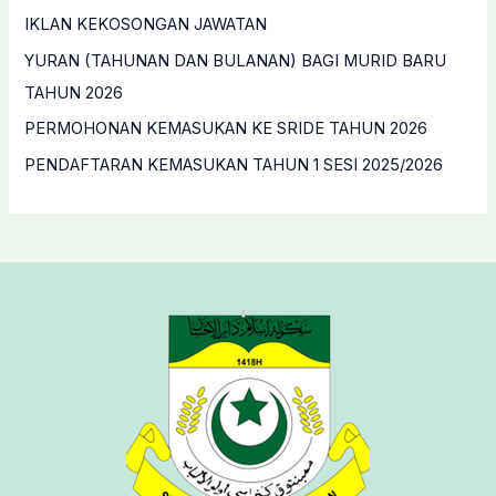
o
IKLAN KEKOSONGAN JAWATAN
r
YURAN (TAHUNAN DAN BULANAN) BAGI MURID BARU
:
TAHUN 2026
PERMOHONAN KEMASUKAN KE SRIDE TAHUN 2026
PENDAFTARAN KEMASUKAN TAHUN 1 SESI 2025/2026