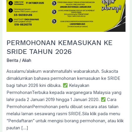
PERMOHONAN KEMASUKAN KE
SRIDE TAHUN 2026
Berita
/
Aliah
Assalamu’alaikum warahmatullahi wabarakatuh. Sukacita
dimaklumkan bahawa permohonan kemasukan ke SRIDE
bagi tahun 2026 kini dibuka.
Kelayakan
PermohonanTerbuka kepada warganegara Malaysia yang
lahir pada 2 Januari 2019 hingga 1 Januari 2020.
Cara
PermohonanPermohonan perlu dibuat secara atas talian
melalui laman sesawang rasmi SRIDE.Sila klik pada menu
“Pendaftaran” untuk mengisi borang permohonan, atau klik
pautan […]