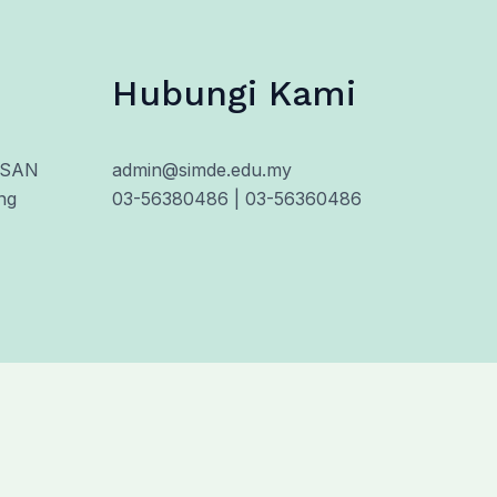
Hubungi Kami
HSAN
admin@simde.edu.my
ng
03-56380486 | 03-56360486