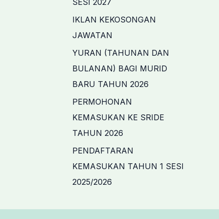
SESI 2027
o
IKLAN KEKOSONGAN
r
JAWATAN
:
YURAN (TAHUNAN DAN
BULANAN) BAGI MURID
BARU TAHUN 2026
PERMOHONAN
KEMASUKAN KE SRIDE
TAHUN 2026
PENDAFTARAN
KEMASUKAN TAHUN 1 SESI
2025/2026