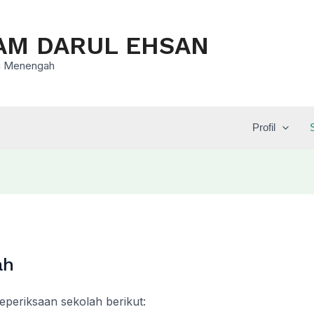
AM DARUL EHSAN
asi Menengah
Profil
ah
eriksaan sekolah berikut: