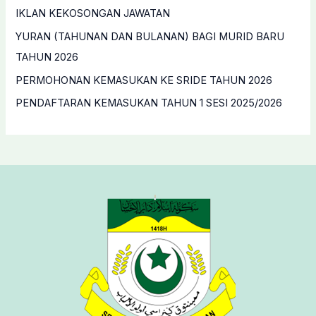
o
IKLAN KEKOSONGAN JAWATAN
r
YURAN (TAHUNAN DAN BULANAN) BAGI MURID BARU
:
TAHUN 2026
PERMOHONAN KEMASUKAN KE SRIDE TAHUN 2026
PENDAFTARAN KEMASUKAN TAHUN 1 SESI 2025/2026