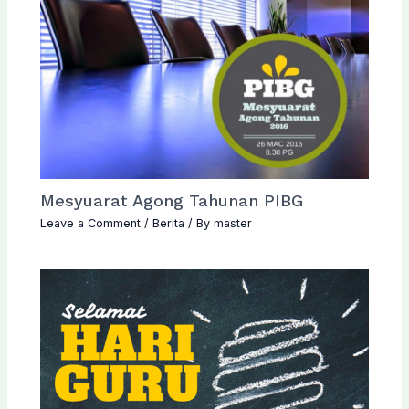
Mesyuarat Agong Tahunan PIBG
Leave a Comment
/
Berita
/ By
master