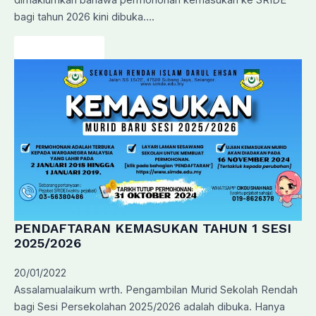
dimaklumkan bahawa permohonan kemasukan ke SRIDE
bagi tahun 2026 kini dibuka….
Baca Lanjut…
PENDAFTARAN KEMASUKAN TAHUN 1 SESI
2025/2026
20/01/2022
Assalamualaikum wrth. Pengambilan Murid Sekolah Rendah
bagi Sesi Persekolahan 2025/2026 adalah dibuka. Hanya