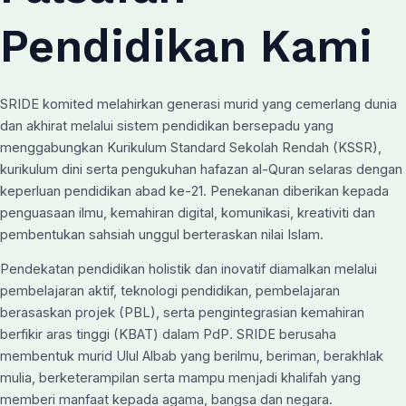
Pendidikan Kami
SRIDE komited melahirkan generasi murid yang cemerlang dunia
dan akhirat melalui sistem pendidikan bersepadu yang
menggabungkan Kurikulum Standard Sekolah Rendah (KSSR),
kurikulum dini serta pengukuhan hafazan al-Quran selaras dengan
keperluan pendidikan abad ke-21. Penekanan diberikan kepada
penguasaan ilmu, kemahiran digital, komunikasi, kreativiti dan
pembentukan sahsiah unggul berteraskan nilai Islam.
Pendekatan pendidikan holistik dan inovatif diamalkan melalui
pembelajaran aktif, teknologi pendidikan, pembelajaran
berasaskan projek (PBL), serta pengintegrasian kemahiran
berfikir aras tinggi (KBAT) dalam PdP. SRIDE berusaha
membentuk murid Ulul Albab yang berilmu, beriman, berakhlak
mulia, berketerampilan serta mampu menjadi khalifah yang
memberi manfaat kepada agama, bangsa dan negara.