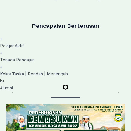
Pencapaian Berterusan
+
Pelajar Aktif
+
Tenaga Pengajar
+
Kelas Taska | Rendah | Menengah
k+
Alumni