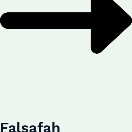
Falsafah