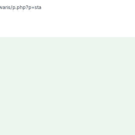
waris/p.php?p=sta