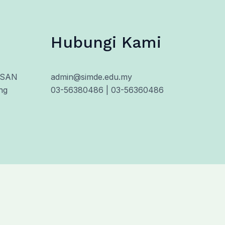
Hubungi Kami
HSAN
admin@simde.edu.my
ng
03-56380486 | 03-56360486