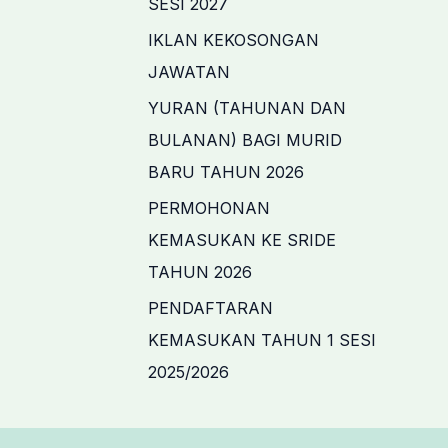
SESI 2027
o
IKLAN KEKOSONGAN
r
JAWATAN
:
YURAN (TAHUNAN DAN
BULANAN) BAGI MURID
BARU TAHUN 2026
PERMOHONAN
KEMASUKAN KE SRIDE
TAHUN 2026
PENDAFTARAN
KEMASUKAN TAHUN 1 SESI
2025/2026