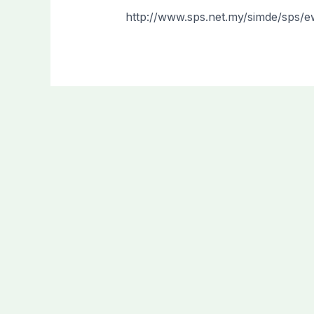
http://www.sps.net.my/simde/sps/e