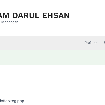
AM DARUL EHSAN
asi Menengah
Profil
aftar/reg.php