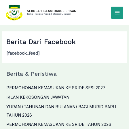
Skip
to
SEKOLAH ISLAM DARUL EHSAN
Taska | Integrasi Rendah | Integrasi Menengah
Main
content
Menu
Berita Dari Facebook
[facebook_feed]
Berita & Peristiwa
PERMOHONAN KEMASUKAN KE SRIDE SESI 2027
IKLAN KEKOSONGAN JAWATAN
YURAN (TAHUNAN DAN BULANAN) BAGI MURID BARU
TAHUN 2026
PERMOHONAN KEMASUKAN KE SRIDE TAHUN 2026