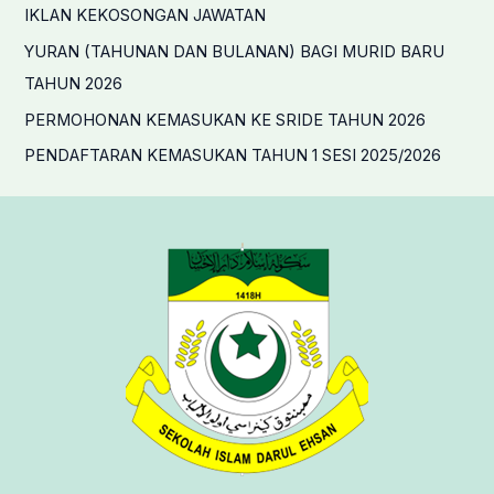
f
IKLAN KEKOSONGAN JAWATAN
o
YURAN (TAHUNAN DAN BULANAN) BAGI MURID BARU
r
TAHUN 2026
:
PERMOHONAN KEMASUKAN KE SRIDE TAHUN 2026
PENDAFTARAN KEMASUKAN TAHUN 1 SESI 2025/2026