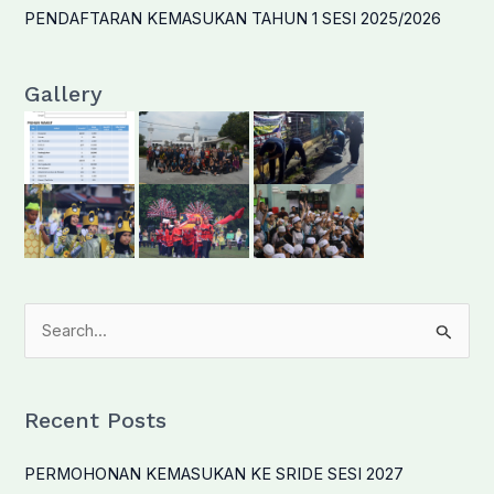
PENDAFTARAN KEMASUKAN TAHUN 1 SESI 2025/2026
Gallery
S
e
a
r
Recent Posts
c
PERMOHONAN KEMASUKAN KE SRIDE SESI 2027
h