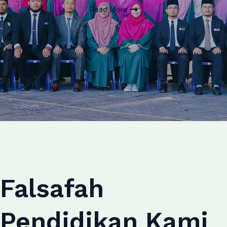
Read More
Falsafah
Pendidikan Kami