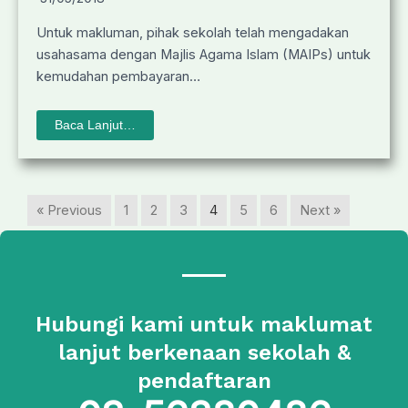
Untuk makluman, pihak sekolah telah mengadakan
usahasama dengan Majlis Agama Islam (MAIPs) untuk
kemudahan pembayaran…
Baca Lanjut…
« Previous
1
2
3
4
5
6
Next »
Hubungi kami untuk maklumat
lanjut berkenaan sekolah &
pendaftaran