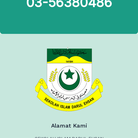
03-56380486
Alamat Kami