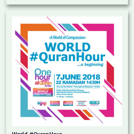
World #QuranHour