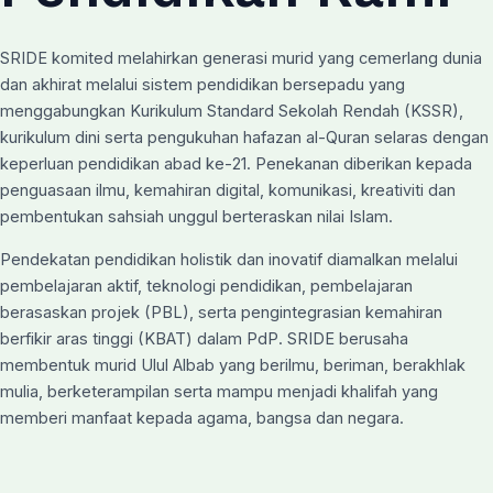
SRIDE komited melahirkan generasi murid yang cemerlang dunia
dan akhirat melalui sistem pendidikan bersepadu yang
menggabungkan Kurikulum Standard Sekolah Rendah (KSSR),
kurikulum dini serta pengukuhan hafazan al-Quran selaras dengan
keperluan pendidikan abad ke-21. Penekanan diberikan kepada
penguasaan ilmu, kemahiran digital, komunikasi, kreativiti dan
pembentukan sahsiah unggul berteraskan nilai Islam.
Pendekatan pendidikan holistik dan inovatif diamalkan melalui
pembelajaran aktif, teknologi pendidikan, pembelajaran
berasaskan projek (PBL), serta pengintegrasian kemahiran
berfikir aras tinggi (KBAT) dalam PdP. SRIDE berusaha
membentuk murid Ulul Albab yang berilmu, beriman, berakhlak
mulia, berketerampilan serta mampu menjadi khalifah yang
memberi manfaat kepada agama, bangsa dan negara.