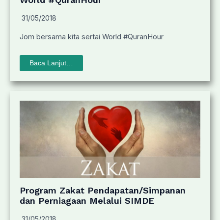
31/05/2018
Jom bersama kita sertai World #QuranHour
Baca Lanjut…
Program Zakat Pendapatan/Simpanan
dan Perniagaan Melalui SIMDE
31/05/2018