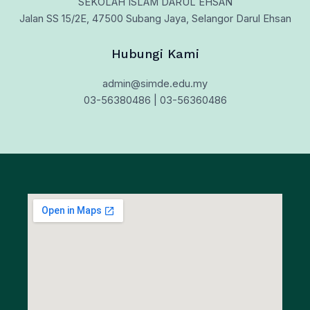
SEKOLAH ISLAM DARUL EHSAN
Jalan SS 15/2E, 47500 Subang Jaya, Selangor Darul Ehsan
Hubungi Kami
admin@simde.edu.my
03-56380486 | 03-56360486